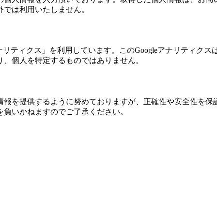
外では利用いたしません。
eアナリティクス」を利用しています。このGoogleアナリティク
り、個人を特定するものではありません。
情報を提供するように努めておりますが、正確性や安全性を保
を負いかねますのでご了承ください。