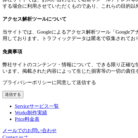
する場合に利用させていただくものであり、これらの目的以
アクセス解析ツールについて
当サイトでは、Googleによるアクセス解析ツール「Googl
用しております。トラフィックデータは匿名で収集されてお
免責事項
弊社サイトのコンテンツ・情報について、できる限り正確な
います。掲載された内容によって生じた損害等の一切の責任
プライバシーポリシーに同意して送信する
送信する
Service
サービス一覧
Works
制作実績
Price
料金表
メールでのお問い合わせ
Contact us