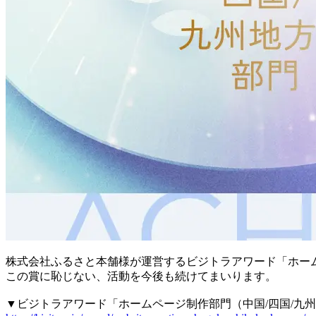
株式会社ふるさと本舗様が運営するビジトラアワード「ホーム
この賞に恥じない、活動を今後も続けてまいります。
▼ビジトラアワード「ホームページ制作部門（中国/四国/九