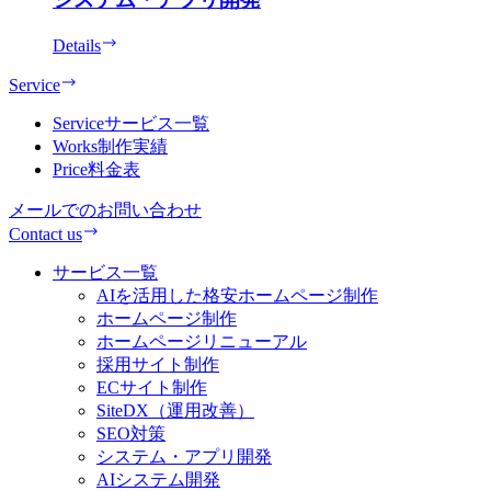
Details
Service
Service
サービス一覧
Works
制作実績
Price
料金表
メールでのお問い合わせ
Contact us
サービス一覧
AIを活用した格安ホームページ制作
ホームページ制作
ホームページリニューアル
採用サイト制作
ECサイト制作
SiteDX（運用改善）
SEO対策
システム・アプリ開発
AIシステム開発