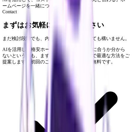
ームページを一緒につくります！
Contact
まずはお気軽にご相談ください
まだ検討段階でも、内容が固まっていなくても構いません。
AIを活用した格安ホームページ制作が自社に合うか分から
ないという方も、まずはお話を伺ったうえで最適な方法をご
提案します。初回のご相談・お見積もりは無料です。