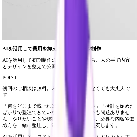
AIを活用して費用を抑えるホームページ制作
AIを活用して初期制作の負担を抑えながら、人の手で内容
とデザインを整えて公開まで進めます。
POINT
初回のご相談は無料。内容が固まっていなくても大丈夫で
す。
「何をどこまで載せればいいか分からない」「検討を始めた
ばかりで整理できていない」という段階でも問題ありませ
ん。やりたいことや現状をお聞きしながら、必要な内容や進
め方を一緒に整理し、最適なプランをご提案します。
AIを活用して、コストを抑えながら『きちんと伝わる』ホ