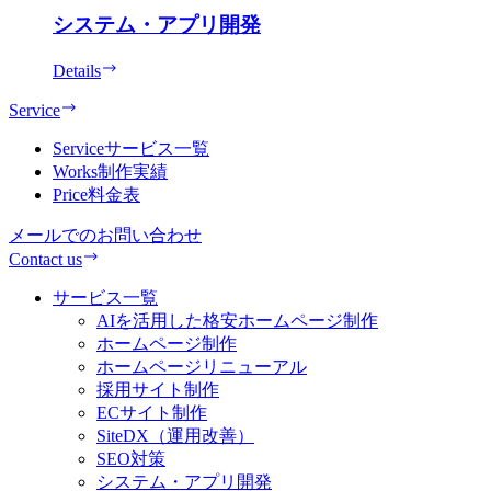
システム・アプリ開発
Details
Service
Service
サービス一覧
Works
制作実績
Price
料金表
メールでのお問い合わせ
Contact us
サービス一覧
AIを活用した格安ホームページ制作
ホームページ制作
ホームページリニューアル
採用サイト制作
ECサイト制作
SiteDX（運用改善）
SEO対策
システム・アプリ開発