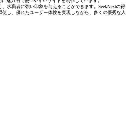
覚的に魅力的で使いやすいサイトを制作しています。
職者に強い印象を与えることができます。SeekNextの得
駆使し、優れたユーザー体験を実現しながら、多くの優秀な人