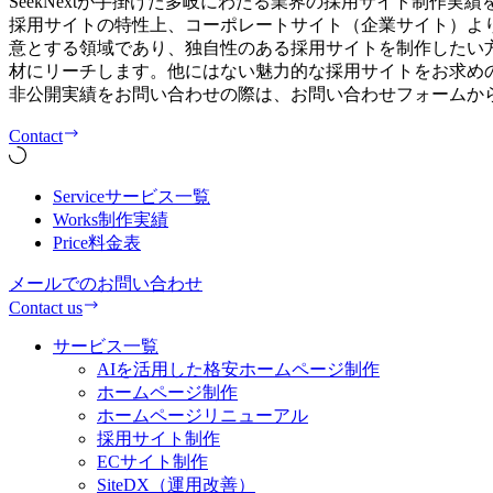
SeekNextが手掛けた多岐にわたる業界の採用サイト制
採用サイトの特性上、コーポレートサイト（企業サイト）より
意とする領域であり、独自性のある採用サイトを制作したい
材にリーチします。他にはない魅力的な採用サイトをお求め
非公開実績をお問い合わせの際は、お問い合わせフォームか
Contact
Service
サービス一覧
Works
制作実績
Price
料金表
メールでのお問い合わせ
Contact us
サービス一覧
AIを活用した格安ホームページ制作
ホームページ制作
ホームページリニューアル
採用サイト制作
ECサイト制作
SiteDX（運用改善）