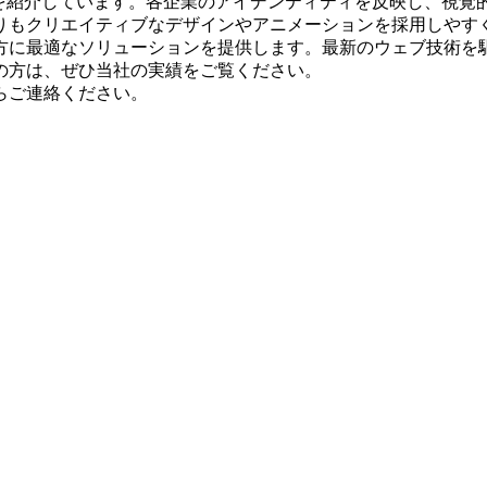
作実績を紹介しています。各企業のアイデンティティを反映し、視
もクリエイティブなデザインやアニメーションを採用しやすく、求
方に最適なソリューションを提供します。最新のウェブ技術を
の方は、ぜひ当社の実績をご覧ください。
らご連絡ください。